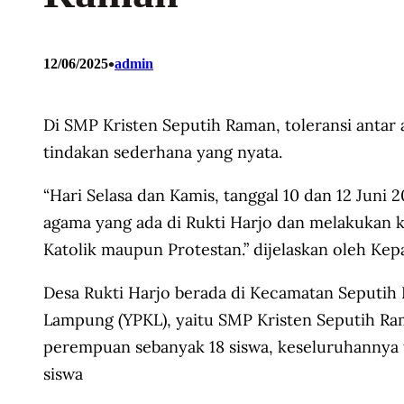
•
12/06/2025
admin
Di SMP Kristen Seputih Raman, toleransi antar 
tindakan sederhana yang nyata.
“Hari Selasa dan Kamis, tanggal 10 dan 12 Jun
agama yang ada di Rukti Harjo dan melakukan ke
Katolik maupun Protestan.” dijelaskan oleh Ke
Desa Rukti Harjo berada di Kecamatan Seputih 
Lampung (YPKL), yaitu SMP Kristen Seputih Ram
perempuan sebanyak 18 siswa, keseluruhannya te
siswa