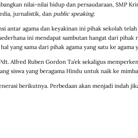
ngkan nilai-nilai hidup dan persaudaraan, SMP Kris
dia, jurnalistik, dan
public speaking
.
i antar agama dan keyakinan ini pihak sekolah tel
 sederhana ini mendapat sambutan hangat dari pihak
al yang sama dari pihak agama yang satu ke agama y
dt. Alfred Ruben Gordon Ta’ek sekaligus memperkena
ang siswa yang beragama Hindu untuk naik ke mimba
generasi berikutnya. Perbedaan akan menjadi indah 