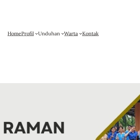
Home
Profil
Unduhan
Warta
Kontak