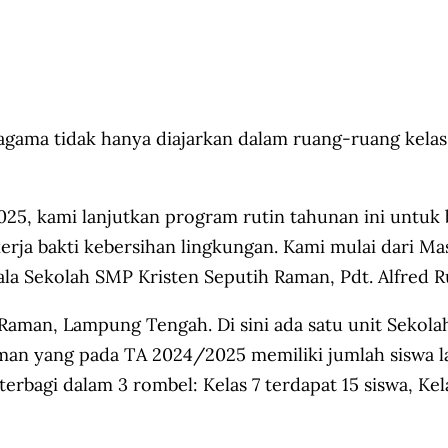
agama tidak hanya diajarkan dalam ruang-ruang kelas 
i 2025, kami lanjutkan program rutin tahunan ini unt
rja bakti kebersihan lingkungan. Kami mulai dari Mas
pala Sekolah SMP Kristen Seputih Raman, Pdt. Alfred
Raman, Lampung Tengah. Di sini ada satu unit Sekola
an yang pada TA 2024/2025 memiliki jumlah siswa lak
rbagi dalam 3 rombel: Kelas 7 terdapat 15 siswa, Kela