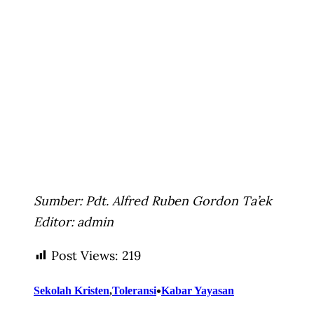
Sumber: Pdt. Alfred Ruben Gordon Ta’ek
Editor: admin
Post Views:
219
•
Sekolah Kristen
,
Toleransi
Kabar Yayasan