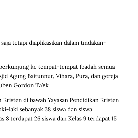
saja tetapi diaplikasikan dalam tindakan-
uk berkunjung ke tempat-tempat Ibadah semua
jid Agung Baitunnur, Vihara, Pura, dan gereja
 Ruben Gordon Ta’ek
h Kristen di bawah Yayasan Pendidikan Kristen
i-laki sebanyak 38 siswa dan siswa
s 8 terdapat 26 siswa dan Kelas 9 terdapat 15