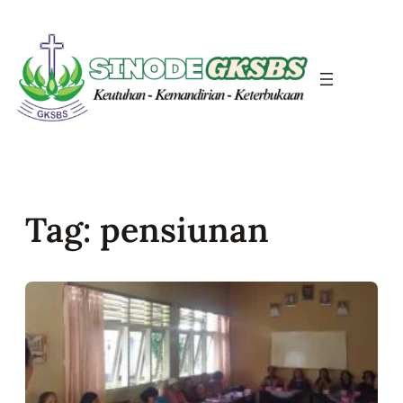
Skip
to
content
Tag:
pensiunan