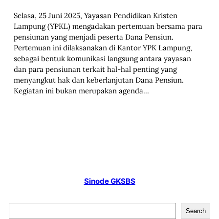
Selasa, 25 Juni 2025, Yayasan Pendidikan Kristen
Lampung (YPKL) mengadakan pertemuan bersama para
pensiunan yang menjadi peserta Dana Pensiun.
Pertemuan ini dilaksanakan di Kantor YPK Lampung,
sebagai bentuk komunikasi langsung antara yayasan
dan para pensiunan terkait hal-hal penting yang
menyangkut hak dan keberlanjutan Dana Pensiun.
Kegiatan ini bukan merupakan agenda…
Sinode GKSBS
S
Search
e