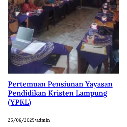
Pertemuan Pensiunan Yayasan
Pendidikan Kristen Lampung
(YPKL)
25/06/2025
•
admin