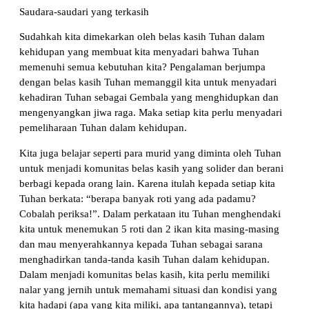
Saudara-saudari yang terkasih
Sudahkah kita dimekarkan oleh belas kasih Tuhan dalam
kehidupan yang membuat kita menyadari bahwa Tuhan
memenuhi semua kebutuhan kita? Pengalaman berjumpa
dengan belas kasih Tuhan memanggil kita untuk menyadari
kehadiran Tuhan sebagai Gembala yang menghidupkan dan
mengenyangkan jiwa raga. Maka setiap kita perlu menyadari
pemeliharaan Tuhan dalam kehidupan.
Kita juga belajar seperti para murid yang diminta oleh Tuhan
untuk menjadi komunitas belas kasih yang solider dan berani
berbagi kepada orang lain. Karena itulah kepada setiap kita
Tuhan berkata: “berapa banyak roti yang ada padamu?
Cobalah periksa!”. Dalam perkataan itu Tuhan menghendaki
kita untuk menemukan 5 roti dan 2 ikan kita masing-masing
dan mau menyerahkannya kepada Tuhan sebagai sarana
menghadirkan tanda-tanda kasih Tuhan dalam kehidupan.
Dalam menjadi komunitas belas kasih, kita perlu memiliki
nalar yang jernih untuk memahami situasi dan kondisi yang
kita hadapi (apa yang kita miliki, apa tantangannya), tetapi