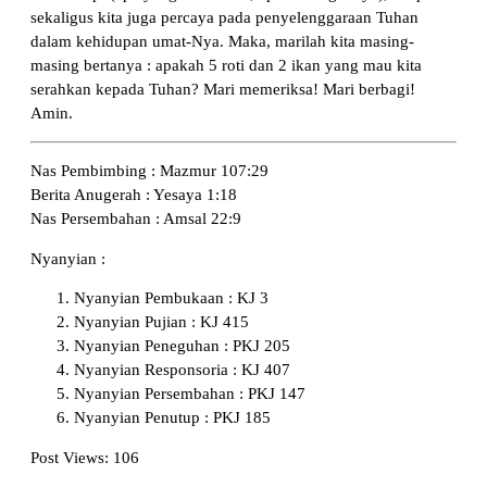
sekaligus kita juga percaya pada penyelenggaraan Tuhan
dalam kehidupan umat-Nya. Maka, marilah kita masing-
masing bertanya : apakah 5 roti dan 2 ikan yang mau kita
serahkan kepada Tuhan? Mari memeriksa! Mari berbagi!
Amin.
Nas Pembimbing : Mazmur 107:29
Berita Anugerah : Yesaya 1:18
Nas Persembahan : Amsal 22:9
Nyanyian :
Nyanyian Pembukaan : KJ 3
Nyanyian Pujian : KJ 415
Nyanyian Peneguhan : PKJ 205
Nyanyian Responsoria : KJ 407
Nyanyian Persembahan : PKJ 147
Nyanyian Penutup : PKJ 185
Post Views:
106