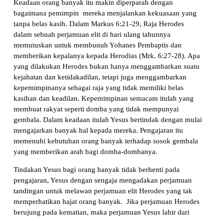
Keadaan orang banyak itu makin diperparah dengan
bagaimana pemimpin mereka menjalankan kekuasaan yang
tanpa belas kasih. Dalam Markus 6:21-29, Raja Herodes
dalam sebuah perjamuan elit di hari ulang tahunnya
memutuskan untuk membunuh Yohanes Pembaptis dan
memberikan kepalanya kepada Herodias (Mrk. 6:27-28). Apa
yang dilakukan Herodes bukan hanya menggambarkan suatu
kejahatan dan ketidakadilan, tetapi juga menggambarkan
kepemimpinanya sebagai raja yang tidak memiliki belas
kasihan dan keadilan. Kepemimpinan semacam itulah yang
membuat rakyat seperti domba yang tidak mempunyai
gembala. Dalam keadaan itulah Yesus bertindak dengan mulai
mengajarkan banyak hal kepada mereka. Pengajaran itu
memenuhi kebutuhan orang banyak terhadap sosok gembala
yang memberikan arah bagi domba-dombanya.
Tindakan Yesus bagi orang banyak tidak berhenti pada
pengajaran, Yesus dengan sengaja mengadakan perjamuan
tandingan untuk melawan perjamuan elit Herodes yang tak
memperhatikan hajat orang banyak. Jika perjamuan Herodes
berujung pada kematian, maka perjamuan Yesus lahir dari