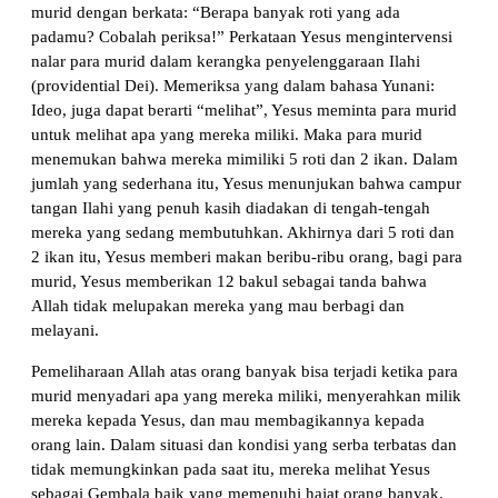
murid dengan berkata: “Berapa banyak roti yang ada
padamu? Cobalah periksa!” Perkataan Yesus mengintervensi
nalar para murid dalam kerangka penyelenggaraan Ilahi
(providential Dei). Memeriksa yang dalam bahasa Yunani:
Ideo, juga dapat berarti “melihat”, Yesus meminta para murid
untuk melihat apa yang mereka miliki. Maka para murid
menemukan bahwa mereka mimiliki 5 roti dan 2 ikan. Dalam
jumlah yang sederhana itu, Yesus menunjukan bahwa campur
tangan Ilahi yang penuh kasih diadakan di tengah-tengah
mereka yang sedang membutuhkan. Akhirnya dari 5 roti dan
2 ikan itu, Yesus memberi makan beribu-ribu orang, bagi para
murid, Yesus memberikan 12 bakul sebagai tanda bahwa
Allah tidak melupakan mereka yang mau berbagi dan
melayani.
Pemeliharaan Allah atas orang banyak bisa terjadi ketika para
murid menyadari apa yang mereka miliki, menyerahkan milik
mereka kepada Yesus, dan mau membagikannya kepada
orang lain. Dalam situasi dan kondisi yang serba terbatas dan
tidak memungkinkan pada saat itu, mereka melihat Yesus
sebagai Gembala baik yang memenuhi hajat orang banyak.