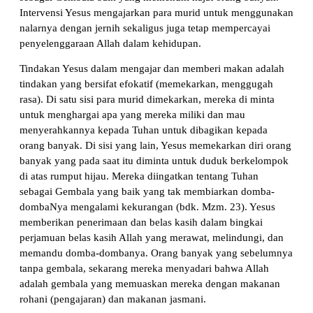
Intervensi Yesus mengajarkan para murid untuk menggunakan
nalarnya dengan jernih sekaligus juga tetap mempercayai
penyelenggaraan Allah dalam kehidupan.
Tindakan Yesus dalam mengajar dan memberi makan adalah
tindakan yang bersifat efokatif (memekarkan, menggugah
rasa). Di satu sisi para murid dimekarkan, mereka di minta
untuk menghargai apa yang mereka miliki dan mau
menyerahkannya kepada Tuhan untuk dibagikan kepada
orang banyak. Di sisi yang lain, Yesus memekarkan diri orang
banyak yang pada saat itu diminta untuk duduk berkelompok
di atas rumput hijau. Mereka diingatkan tentang Tuhan
sebagai Gembala yang baik yang tak membiarkan domba-
dombaNya mengalami kekurangan (bdk. Mzm. 23). Yesus
memberikan penerimaan dan belas kasih dalam bingkai
perjamuan belas kasih Allah yang merawat, melindungi, dan
memandu domba-dombanya. Orang banyak yang sebelumnya
tanpa gembala, sekarang mereka menyadari bahwa Allah
adalah gembala yang memuaskan mereka dengan makanan
rohani (pengajaran) dan makanan jasmani.