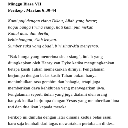
Minggu Biasa VII
Perikop : Markus 6:30-44
Kami puji dengan riang Dikau, Allah yang besar;
bagai bunga t’rima siang, hati kami pun mekar.
Kabut dosa dan derita,
kebimbangan, t’lah lenyap.
Sumber suka yang abadi, b’ri sinar-Mu menyerap.
“Bak bunga yang menerima sinar siang”, itulah yang
diungkapkan oleh Henry van Dyke ketika mengungkapkan
betapa kasih Tuhan memekarkan dirinya. Pengalaman
berjumpa dengan belas kasih Tuhan bukan hanya
menimbulkan rasa gembira dan bahagia, tetapi juga
memberikan daya kehidupan yang menyegarkan jiwa.
Pengalaman seperti itulah yang juga dialami oleh orang
banyak ketika berjumpa dengan Yesus yang memberikan lima
roti dan dua ikan kepada mereka.
Perikop ini dimulai dengan latar dimana kedua belas rasul
baru saja kembali dari tugas mewartakan pertobatan di desa-