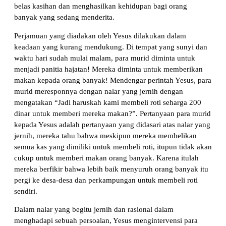
belas kasihan dan menghasilkan kehidupan bagi orang
banyak yang sedang menderita.
Perjamuan yang diadakan oleh Yesus dilakukan dalam
keadaan yang kurang mendukung. Di tempat yang sunyi dan
waktu hari sudah mulai malam, para murid diminta untuk
menjadi panitia hajatan! Mereka diminta untuk memberikan
makan kepada orang banyak! Mendengar perintah Yesus, para
murid meresponnya dengan nalar yang jernih dengan
mengatakan “Jadi haruskah kami membeli roti seharga 200
dinar untuk memberi mereka makan?”. Pertanyaan para murid
kepada Yesus adalah pertanyaan yang didasari atas nalar yang
jernih, mereka tahu bahwa meskipun mereka membelikan
semua kas yang dimiliki untuk membeli roti, itupun tidak akan
cukup untuk memberi makan orang banyak. Karena itulah
mereka berfikir bahwa lebih baik menyuruh orang banyak itu
pergi ke desa-desa dan perkampungan untuk membeli roti
sendiri.
Dalam nalar yang begitu jernih dan rasional dalam
menghadapi sebuah persoalan, Yesus mengintervensi para