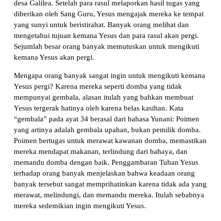
desa Galilea. Setelah para rasul melaporkan hasil tugas yang
diberikan oleh Sang Guru, Yesus mengajak mereka ke tempat
yang sunyi untuk beristirahat. Banyak orang melihat dan
mengetahui tujuan kemana Yesus dan para rasul akan pergi.
Sejumlah besar orang banyak memutuskan untuk mengikuti
kemana Yesus akan pergi.
Mengapa orang banyak sangat ingin untuk mengikuti kemana
Yesus pergi? Karena mereka seperti domba yang tidak
mempunyai gembala, alasan itulah yang bahkan membuat
Yesus tergerak hatinya oleh karena belas kasihan. Kata
“gembala” pada ayat 34 berasal dari bahasa Yunani: Poimen
yang artinya adalah gembala upahan, bukan pemilik domba.
Poimen bertugas untuk merawat kawanan domba, memastikan
mereka mendapat makanan, terlindung dari bahaya, dan
memandu domba dengan baik. Penggambaran Tuhan Yesus
terhadap orang banyak menjelaskan bahwa keadaan orang
banyak tersebut sangat memprihatinkan karena tidak ada yang
merawat, melindungi, dan memandu mereka. Itulah sebabnya
mereka sedemikian ingin mengikuti Yesus.