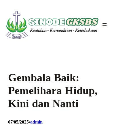
Skip
to
content
Gembala Baik:
Pemelihara Hidup,
Kini dan Nanti
07/05/2025
admin
•