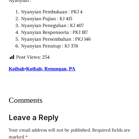
Nyanyian :
Nyanyian Pembukaan : PKJ 4
Nyanyian Pujian : KJ 415
Nyanyian Peneguhan : KJ 407
Nyanyian Responsoria : PKJ 187
Nyanyian Persembahan : PKJ 146
Nyanyian Penutup : KJ 376
Post Views:
254
Kotbah
Kotbah, Renungan, PA
•
Comments
Leave a Reply
Your email address will not be published.
Required fields are
marked
*