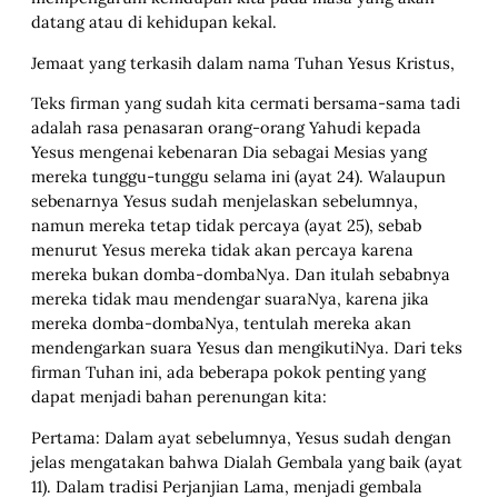
datang atau di kehidupan kekal.
Jemaat yang terkasih dalam nama Tuhan Yesus Kristus,
Teks firman yang sudah kita cermati bersama-sama tadi
adalah rasa penasaran orang-orang Yahudi kepada
Yesus mengenai kebenaran Dia sebagai Mesias yang
mereka tunggu-tunggu selama ini (ayat 24). Walaupun
sebenarnya Yesus sudah menjelaskan sebelumnya,
namun mereka tetap tidak percaya (ayat 25), sebab
menurut Yesus mereka tidak akan percaya karena
mereka bukan domba-dombaNya. Dan itulah sebabnya
mereka tidak mau mendengar suaraNya, karena jika
mereka domba-dombaNya, tentulah mereka akan
mendengarkan suara Yesus dan mengikutiNya. Dari teks
firman Tuhan ini, ada beberapa pokok penting yang
dapat menjadi bahan perenungan kita:
Pertama: Dalam ayat sebelumnya, Yesus sudah dengan
jelas mengatakan bahwa Dialah Gembala yang baik (ayat
11). Dalam tradisi Perjanjian Lama, menjadi gembala