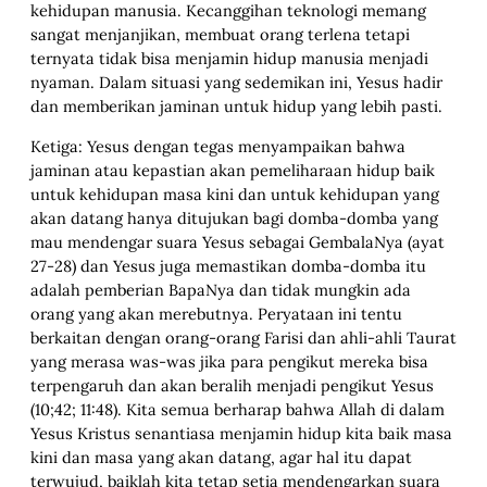
kehidupan manusia. Kecanggihan teknologi memang
sangat menjanjikan, membuat orang terlena tetapi
ternyata tidak bisa menjamin hidup manusia menjadi
nyaman. Dalam situasi yang sedemikan ini, Yesus hadir
dan memberikan jaminan untuk hidup yang lebih pasti.
Ketiga: Yesus dengan tegas menyampaikan bahwa
jaminan atau kepastian akan pemeliharaan hidup baik
untuk kehidupan masa kini dan untuk kehidupan yang
akan datang hanya ditujukan bagi domba-domba yang
mau mendengar suara Yesus sebagai GembalaNya (ayat
27-28) dan Yesus juga memastikan domba-domba itu
adalah pemberian BapaNya dan tidak mungkin ada
orang yang akan merebutnya. Peryataan ini tentu
berkaitan dengan orang-orang Farisi dan ahli-ahli Taurat
yang merasa was-was jika para pengikut mereka bisa
terpengaruh dan akan beralih menjadi pengikut Yesus
(10;42; 11:48). Kita semua berharap bahwa Allah di dalam
Yesus Kristus senantiasa menjamin hidup kita baik masa
kini dan masa yang akan datang, agar hal itu dapat
terwujud, baiklah kita tetap setia mendengarkan suara