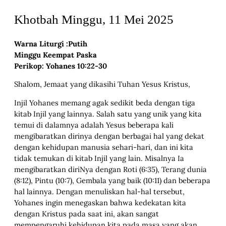
Khotbah Minggu, 11 Mei 2025
Warna Liturgi :
Putih
Minggu Keempat Paska
Perikop: Yohanes 10:22-30
Shalom, Jemaat yang dikasihi Tuhan Yesus Kristus,
Injil Yohanes memang agak sedikit beda dengan tiga
kitab Injil yang lainnya. Salah satu yang unik yang kita
temui di dalamnya adalah Yesus beberapa kali
mengibaratkan dirinya dengan berbagai hal yang dekat
dengan kehidupan manusia sehari-hari, dan ini kita
tidak temukan di kitab Injil yang lain. Misalnya Ia
mengibaratkan diriNya dengan Roti (6:35), Terang dunia
(8:12), Pintu (10:7), Gembala yang baik (10:11) dan beberapa
hal lainnya. Dengan menuliskan hal-hal tersebut,
Yohanes ingin menegaskan bahwa kedekatan kita
dengan Kristus pada saat ini, akan sangat
mempengaruhi kehidupan kita pada masa yang akan