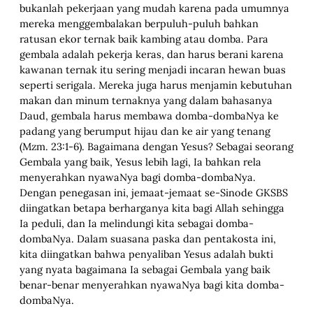
bukanlah pekerjaan yang mudah karena pada umumnya
mereka menggembalakan berpuluh-puluh bahkan
ratusan ekor ternak baik kambing atau domba. Para
gembala adalah pekerja keras, dan harus berani karena
kawanan ternak itu sering menjadi incaran hewan buas
seperti serigala. Mereka juga harus menjamin kebutuhan
makan dan minum ternaknya yang dalam bahasanya
Daud, gembala harus membawa domba-dombaNya ke
padang yang berumput hijau dan ke air yang tenang
(Mzm. 23:1-6). Bagaimana dengan Yesus? Sebagai seorang
Gembala yang baik, Yesus lebih lagi, Ia bahkan rela
menyerahkan nyawaNya bagi domba-dombaNya.
Dengan penegasan ini, jemaat-jemaat se-Sinode GKSBS
diingatkan betapa berharganya kita bagi Allah sehingga
Ia peduli, dan Ia melindungi kita sebagai domba-
dombaNya. Dalam suasana paska dan pentakosta ini,
kita diingatkan bahwa penyaliban Yesus adalah bukti
yang nyata bagaimana Ia sebagai Gembala yang baik
benar-benar menyerahkan nyawaNya bagi kita domba-
dombaNya.