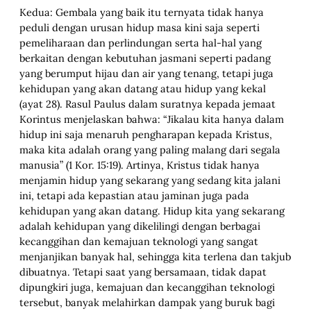
Kedua: Gembala yang baik itu ternyata tidak hanya
peduli dengan urusan hidup masa kini saja seperti
pemeliharaan dan perlindungan serta hal-hal yang
berkaitan dengan kebutuhan jasmani seperti padang
yang berumput hijau dan air yang tenang, tetapi juga
kehidupan yang akan datang atau hidup yang kekal
(ayat 28). Rasul Paulus dalam suratnya kepada jemaat
Korintus menjelaskan bahwa: “Jikalau kita hanya dalam
hidup ini saja menaruh pengharapan kepada Kristus,
maka kita adalah orang yang paling malang dari segala
manusia” (1 Kor. 15:19). Artinya, Kristus tidak hanya
menjamin hidup yang sekarang yang sedang kita jalani
ini, tetapi ada kepastian atau jaminan juga pada
kehidupan yang akan datang. Hidup kita yang sekarang
adalah kehidupan yang dikelilingi dengan berbagai
kecanggihan dan kemajuan teknologi yang sangat
menjanjikan banyak hal, sehingga kita terlena dan takjub
dibuatnya. Tetapi saat yang bersamaan, tidak dapat
dipungkiri juga, kemajuan dan kecanggihan teknologi
tersebut, banyak melahirkan dampak yang buruk bagi