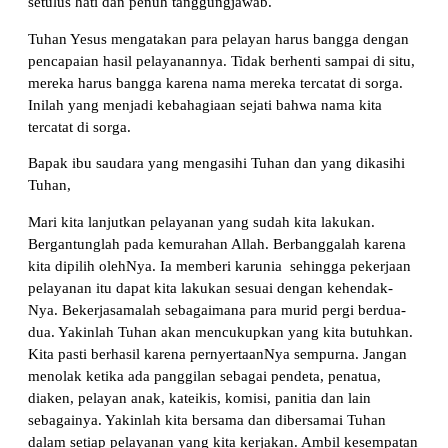
setulus hati dan penuh tanggungjawab.
Tuhan Yesus mengatakan para pelayan harus bangga dengan
pencapaian hasil pelayanannya. Tidak berhenti sampai di situ,
mereka harus bangga karena nama mereka tercatat di sorga.
Inilah yang menjadi kebahagiaan sejati bahwa nama kita
tercatat di sorga.
Bapak ibu saudara yang mengasihi Tuhan dan yang dikasihi
Tuhan,
Mari kita lanjutkan pelayanan yang sudah kita lakukan.
Bergantunglah pada kemurahan Allah. Berbanggalah karena
kita dipilih olehNya. Ia memberi karunia sehingga pekerjaan
pelayanan itu dapat kita lakukan sesuai dengan kehendak-
Nya. Bekerjasamalah sebagaimana para murid pergi berdua-
dua. Yakinlah Tuhan akan mencukupkan yang kita butuhkan.
Kita pasti berhasil karena pernyertaanNya sempurna. Jangan
menolak ketika ada panggilan sebagai pendeta, penatua,
diaken, pelayan anak, kateikis, komisi, panitia dan lain
sebagainya. Yakinlah kita bersama dan dibersamai Tuhan
dalam setiap pelayanan yang kita kerjakan. Ambil kesempatan