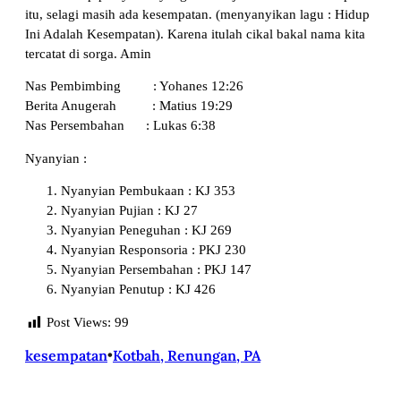
itu, selagi masih ada kesempatan. (menyanyikan lagu : Hidup
Ini Adalah Kesempatan). Karena itulah cikal bakal nama kita
tercatat di sorga. Amin
Nas Pembimbing : Yohanes 12:26
Berita Anugerah : Matius 19:29
Nas Persembahan : Lukas 6:38
Nyanyian :
Nyanyian Pembukaan : KJ 353
Nyanyian Pujian : KJ 27
Nyanyian Peneguhan : KJ 269
Nyanyian Responsoria : PKJ 230
Nyanyian Persembahan : PKJ 147
Nyanyian Penutup : KJ 426
Post Views:
99
kesempatan
•
Kotbah, Renungan, PA