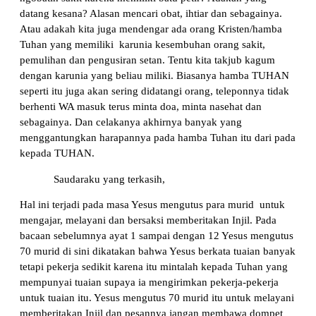
datang kesana? Alasan mencari obat, ihtiar dan sebagainya.
Atau adakah kita juga mendengar ada orang Kristen/hamba
Tuhan yang memiliki karunia kesembuhan orang sakit,
pemulihan dan pengusiran setan. Tentu kita takjub kagum
dengan karunia yang beliau miliki. Biasanya hamba TUHAN
seperti itu juga akan sering didatangi orang, teleponnya tidak
berhenti WA masuk terus minta doa, minta nasehat dan
sebagainya. Dan celakanya akhirnya banyak yang
menggantungkan harapannya pada hamba Tuhan itu dari pada
kepada TUHAN.
Saudaraku yang terkasih,
Hal ini terjadi pada masa Yesus mengutus para murid untuk
mengajar, melayani dan bersaksi memberitakan Injil. Pada
bacaan sebelumnya ayat 1 sampai dengan 12 Yesus mengutus
70 murid di sini dikatakan bahwa Yesus berkata tuaian banyak
tetapi pekerja sedikit karena itu mintalah kepada Tuhan yang
mempunyai tuaian supaya ia mengirimkan pekerja-pekerja
untuk tuaian itu. Yesus mengutus 70 murid itu untuk melayani
memberitakan Injil dan pesannya jangan membawa dompet