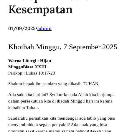
Kesempatan
01/09/2025
•
admin
Khotbah Minggu, 7 September 2025
Warna Liturgi : Hijau
Minggu
Biasa XXIII
.
Perikop : Lukas 10:17-20
Shalom bapak ibu saudara yang dikasih TUHAN,
Ada sukacita hari ini? Syukur kepada Allah kita berjumpa
dalam persekutuan kita di ibadah Minggu hari ini karena
kebaikan Tuhan.
Saudaraku pernahkan kita mendengar ada tabib yang bisa
menyembuhkan segala penyakit? Ada anak yang bisa
ngobatin sakit karena memiliki batu petir? Adakah yang