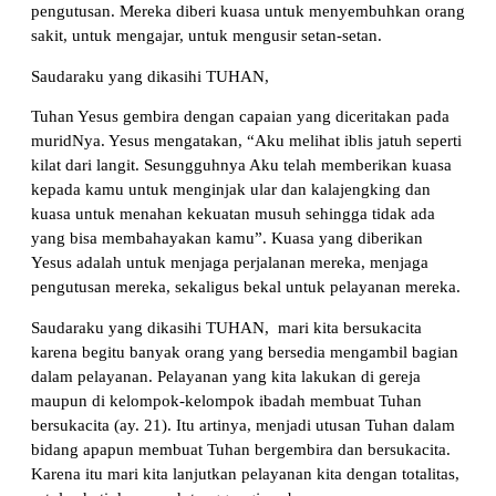
pengutusan. Mereka diberi kuasa untuk menyembuhkan orang
sakit, untuk mengajar, untuk mengusir setan-setan.
Saudaraku yang dikasihi TUHAN,
Tuhan Yesus gembira dengan capaian yang diceritakan pada
muridNya. Yesus mengatakan, “Aku melihat iblis jatuh seperti
kilat dari langit. Sesungguhnya Aku telah memberikan kuasa
kepada kamu untuk menginjak ular dan kalajengking dan
kuasa untuk menahan kekuatan musuh sehingga tidak ada
yang bisa membahayakan kamu”. Kuasa yang diberikan
Yesus adalah untuk menjaga perjalanan mereka, menjaga
pengutusan mereka, sekaligus bekal untuk pelayanan mereka.
Saudaraku yang dikasihi TUHAN, mari kita bersukacita
karena begitu banyak orang yang bersedia mengambil bagian
dalam pelayanan. Pelayanan yang kita lakukan di gereja
maupun di kelompok-kelompok ibadah membuat Tuhan
bersukacita (ay. 21). Itu artinya, menjadi utusan Tuhan dalam
bidang apapun membuat Tuhan bergembira dan bersukacita.
Karena itu mari kita lanjutkan pelayanan kita dengan totalitas,