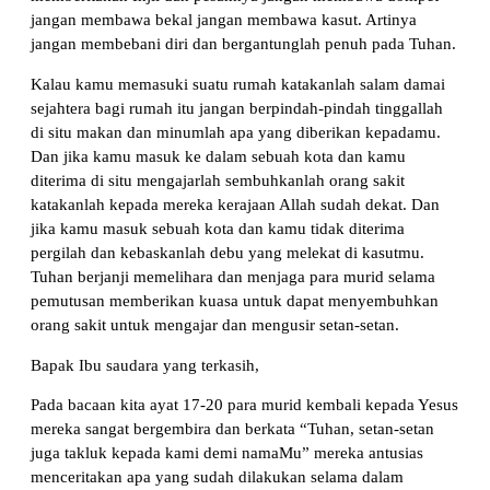
jangan membawa bekal jangan membawa kasut. Artinya
jangan membebani diri dan bergantunglah penuh pada Tuhan.
Kalau kamu memasuki suatu rumah katakanlah salam damai
sejahtera bagi rumah itu jangan berpindah-pindah tinggallah
di situ makan dan minumlah apa yang diberikan kepadamu.
Dan jika kamu masuk ke dalam sebuah kota dan kamu
diterima di situ mengajarlah sembuhkanlah orang sakit
katakanlah kepada mereka kerajaan Allah sudah dekat. Dan
jika kamu masuk sebuah kota dan kamu tidak diterima
pergilah dan kebaskanlah debu yang melekat di kasutmu.
Tuhan berjanji memelihara dan menjaga para murid selama
pemutusan memberikan kuasa untuk dapat menyembuhkan
orang sakit untuk mengajar dan mengusir setan-setan.
Bapak Ibu saudara yang terkasih,
Pada bacaan kita ayat 17-20 para murid kembali kepada Yesus
mereka sangat bergembira dan berkata “Tuhan, setan-setan
juga takluk kepada kami demi namaMu” mereka antusias
menceritakan apa yang sudah dilakukan selama dalam