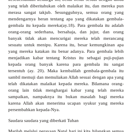
yang telah diberitahukan oleh malaikat itu, dan mereka pun
merasa sangat takjub. Sesungguhnya, semua orang yang
mendengarnya heran tentang apa yang dikatakan gembala-
gembala itu kepada mereka(ay.18). Para gembala itu adalah
orang-orang sederhana, bersahaja, dan jujur, dan orang
banyak tidak akan mencurigai mereka telah merancang
sesuatu untuk menipu. Karena itu, besar kemungkinan apa
yang mereka katakan itu benar adanya. Para gembala lebih
menjadikan kabar tentang Kristus itu sebagai puji-pujian
kepada orang banyak karena para gembala itu sangat
tersentuh (ay. 20). Maka kembalilah gembala-gembala itu
sambil memuji dan memuliakan Allah sesuai dengan apa yang
telah dikatakan malaikat kepada mereka. Bilamana orang-
orang lain tidak menghargai kabar yang telah mereka
sampaikan, nampaknya itu bukan masalah bagi mereka
karena Allah akan menerima ucapan syukur yang mereka
persembahkan kepada-Nya.
Saudara saudara yang diberkati Tuhan
Marilah melalui perayaan Natal hari ini kita hilangkan semua