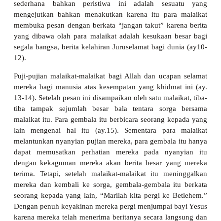
sederhana bahkan peristiwa ini adalah sesuatu yang
mengejutkan bahkan menakutkan karena itu para malaikat
membuka pesan dengan berkata “jangan takut” karena berita
yang dibawa olah para malaikat adalah kesukaan besar bagi
segala bangsa, berita kelahiran Juruselamat bagi dunia (ay10-
12).
Puji-pujian malaikat-malaikat bagi Allah dan ucapan selamat
mereka bagi manusia atas kesempatan yang khidmat ini (ay.
13-14). Setelah pesan ini disampaikan oleh satu malaikat, tiba-
tiba tampak sejumlah besar bala tentara sorga bersama
malaikat itu. Para gembala itu berbicara seorang kepada yang
lain mengenai hal itu (ay.15). Sementara para malaikat
melantunkan nyanyian pujian mereka, para gembala itu hanya
dapat memusatkan perhatian mereka pada nyanyian itu
dengan kekaguman mereka akan berita besar yang mereka
terima. Tetapi, setelah malaikat-malaikat itu meninggalkan
mereka dan kembali ke sorga, gembala-gembala itu berkata
seorang kepada yang lain, “Marilah kita pergi ke Betlehem.”
Dengan penuh keyakinan mereka pergi menjumpai bayi Yesus
karena mereka telah menerima beritanya secara langsung dan