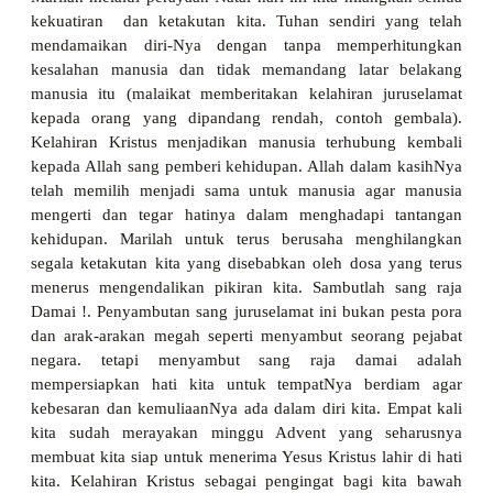
kekuatiran dan ketakutan kita. Tuhan sendiri yang telah
mendamaikan diri-Nya dengan tanpa memperhitungkan
kesalahan manusia dan tidak memandang latar belakang
manusia itu (malaikat memberitakan kelahiran juruselamat
kepada orang yang dipandang rendah, contoh gembala).
Kelahiran Kristus menjadikan manusia terhubung kembali
kepada Allah sang pemberi kehidupan. Allah dalam kasihNya
telah memilih menjadi sama untuk manusia agar manusia
mengerti dan tegar hatinya dalam menghadapi tantangan
kehidupan. Marilah untuk terus berusaha menghilangkan
segala ketakutan kita yang disebabkan oleh dosa yang terus
menerus mengendalikan pikiran kita. Sambutlah sang raja
Damai !. Penyambutan sang juruselamat ini bukan pesta pora
dan arak-arakan megah seperti menyambut seorang pejabat
negara. tetapi menyambut sang raja damai adalah
mempersiapkan hati kita untuk tempatNya berdiam agar
kebesaran dan kemuliaanNya ada dalam diri kita. Empat kali
kita sudah merayakan minggu Advent yang seharusnya
membuat kita siap untuk menerima Yesus Kristus lahir di hati
kita. Kelahiran Kristus sebagai pengingat bagi kita bawah