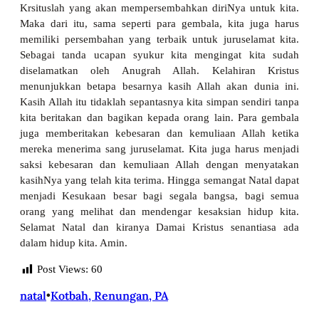
Krsituslah yang akan mempersembahkan diriNya untuk kita.
Maka dari itu, sama seperti para gembala, kita juga harus
memiliki persembahan yang terbaik untuk juruselamat kita.
Sebagai tanda ucapan syukur kita mengingat kita sudah
diselamatkan oleh Anugrah Allah. Kelahiran Kristus
menunjukkan betapa besarnya kasih Allah akan dunia ini.
Kasih Allah itu tidaklah sepantasnya kita simpan sendiri tanpa
kita beritakan dan bagikan kepada orang lain. Para gembala
juga memberitakan kebesaran dan kemuliaan Allah ketika
mereka menerima sang juruselamat. Kita juga harus menjadi
saksi kebesaran dan kemuliaan Allah dengan menyatakan
kasihNya yang telah kita terima. Hingga semangat Natal dapat
menjadi Kesukaan besar bagi segala bangsa, bagi semua
orang yang melihat dan mendengar kesaksian hidup kita.
Selamat Natal dan kiranya Damai Kristus senantiasa ada
dalam hidup kita. Amin.
Post Views:
60
natal
•
Kotbah, Renungan, PA