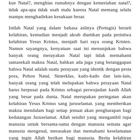
kue Natal?, menghias rumahnya dengan kemeriahan natal?,
tidak apa-apa tidak usah malu karena Natal memang selalu
mampu menghadirkan kesukaan besar.
Istilah Natal yang dalam bahasa aslinya (Portugis) berarti
kelahiran, kemudian menjadi akrab diartikan pada peristiwa
kelahiran Yesus Kristus, menjadi hari raya orang Kristen.
Namun sayangnya, kenyataan saat ini menunjukan bahwa
banyak orang merayakan Natal tapi tidak memahami
samasekali makna Natal, bahkan ada juga yang beranggapan
bahwa Natal adalah suatu perayaan yang identik dengan pesta
pora, Pohon Natal, Sinterklas, kado-kado dan lain-lain,
banyak orang yang telah melupakan bahwa perayaan Natal
harus berpusat pada Kristus sebagai perwujudan kasih Allah
yang besar pada dunia. Natal merupakan peringatan akan
kelahiran Yesus Kristus sang juruselamat. yang memberikan
makna mendalam bagi setiap jemaat akan pengharapan bagi
kedatangan Juruselamat. Allah sendiri yang mengambil rupa
manusia untuk bersama-sama dengan manusia semata agar
manusia mengenal, merasakan dan memahami keselamatan
yang ingin Allah berikan bagi manusia. Berita kelahiran