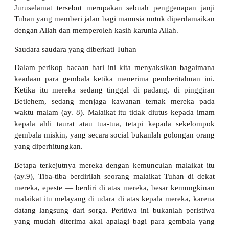
Juruselamat tersebut merupakan sebuah penggenapan janji
Tuhan yang memberi jalan bagi manusia untuk diperdamaikan
dengan Allah dan memperoleh kasih karunia Allah.
Saudara saudara yang diberkati Tuhan
Dalam perikop bacaan hari ini kita menyaksikan bagaimana
keadaan para gembala ketika menerima pemberitahuan ini.
Ketika itu mereka sedang tinggal di padang, di pinggiran
Betlehem, sedang menjaga kawanan ternak mereka pada
waktu malam (ay. 8). Malaikat itu tidak diutus kepada imam
kepala ahli taurat atau tua-tua, tetapi kepada sekelompok
gembala miskin, yang secara social bukanlah golongan orang
yang diperhitungkan.
Betapa terkejutnya mereka dengan kemunculan malaikat itu
(ay.9), Tiba-tiba berdirilah seorang malaikat Tuhan di dekat
mereka, epestē — berdiri di atas mereka, besar kemungkinan
malaikat itu melayang di udara di atas kepala mereka, karena
datang langsung dari sorga. Peritiwa ini bukanlah peristiwa
yang mudah diterima akal apalagi bagi para gembala yang