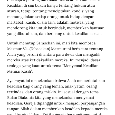
Keadilan di sini bukan hanya tentang hukum atau
aturan, tetapi tentang menciptakan kondisi yang
memungkinkan setiap orang untuk hidup dengan
martabat. Kasih, di sisi lain, adalah motivasi yang
mendorong kita untuk bertindak, memberikan bantuan
yang dibutuhkan, dan berjuang untuk keadilan sosial.
Untuk menutup Sarasehan ini, mari kita membaca
Mazmur 82…(Dibacakan) Mazmur ini berbicara tentang
Allah yang berdiri di antara para dewa dan mengadili
mereka atas ketidakadilan mereka. Ini menjadi dasar
teologis yang kuat untuk tema “Menyemai Keadilan,
Menuai Kasih”.
Ayat-ayat ini menekankan bahwa Allah memerintahkan
keadilan bagi orang yang lemah, anak yatim, orang
tertindas, dan orang miskin. Ini sesuai dengan tema
Bulan Diakonia kita yang menekankan menyemai
keadilan. Gereja dipanggil untuk menjadi perpanjangan
tangan Allah dalam memberikan keadilan kepada mereka
yang terpinggirkan. Ketika gereja berkomitmen untuk