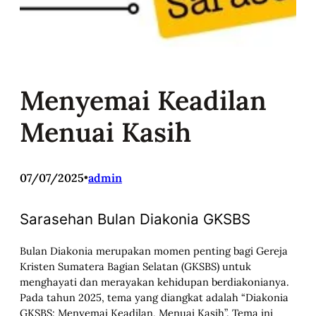
Menyemai Keadilan
Menuai Kasih
07/07/2025
•
admin
Sarasehan Bulan Diakonia GKSBS
Bulan Diakonia merupakan momen penting bagi Gereja
Kristen Sumatera Bagian Selatan (GKSBS) untuk
menghayati dan merayakan kehidupan berdiakonianya.
Pada tahun 2025, tema yang diangkat adalah “Diakonia
GKSBS: Menyemai Keadilan, Menuai Kasih”. Tema ini