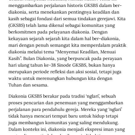
menggambarkan perjalanan historis GKSBS dalam ber-
diakonia, serta menekankan pentingnya keadilan dan
kasih sebagai fondasi dari semua tindakan gerejawi. Kita
(GKSBS) telah lama dikenal sebagai komunitas yang
berkomitmen pada pelayanan diakonia. Dengan
kekayaan sejarah sejarah kita dalam hal ber-diakonia,
mari dengan penuh semangat kita memperdalam praktik
diakonia melalui tema “Menyemai Keadilan, Menuai
Kasih”. Bulan Diakonia, yang berpuncak pada perayaan
hari ulang tahun ke-38 Sinode GKSBS, bukan hanya
merupakan periode refleksi dan aksi sosial, tetapi juga
waktu untuk merenungkan hubungan kita dengan
Tuhan dan sesama.
Diakonia GKSBS berakar pada tradisi ‘nglari’, sebuah
proses pencarian dan penemuan yang menggambarkan
perjalanan para pendahulu gereja. Mereka yang ‘nglari’
tidak hanya mencari tempat baru untuk hidup tetapi
juga membangun komunitas yang saling mendukung.
Dalam konteks ini, diakonia menjadi ekspresi iman yang