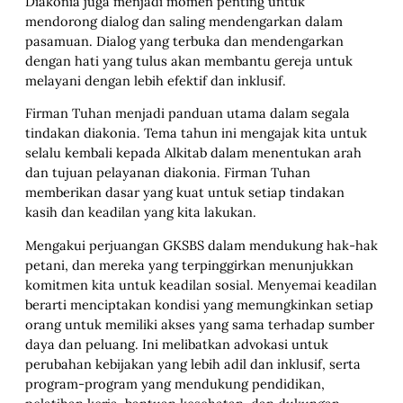
Diakonia juga menjadi momen penting untuk
mendorong dialog dan saling mendengarkan dalam
pasamuan. Dialog yang terbuka dan mendengarkan
dengan hati yang tulus akan membantu gereja untuk
melayani dengan lebih efektif dan inklusif.
Firman Tuhan menjadi panduan utama dalam segala
tindakan diakonia. Tema tahun ini mengajak kita untuk
selalu kembali kepada Alkitab dalam menentukan arah
dan tujuan pelayanan diakonia. Firman Tuhan
memberikan dasar yang kuat untuk setiap tindakan
kasih dan keadilan yang kita lakukan.
Mengakui perjuangan GKSBS dalam mendukung hak-hak
petani, dan mereka yang terpinggirkan menunjukkan
komitmen kita untuk keadilan sosial. Menyemai keadilan
berarti menciptakan kondisi yang memungkinkan setiap
orang untuk memiliki akses yang sama terhadap sumber
daya dan peluang. Ini melibatkan advokasi untuk
perubahan kebijakan yang lebih adil dan inklusif, serta
program-program yang mendukung pendidikan,