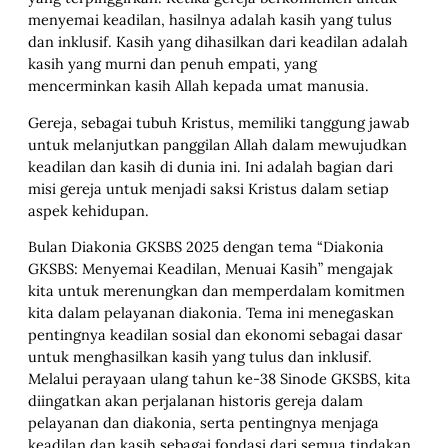
menyemai keadilan, hasilnya adalah kasih yang tulus
dan inklusif. Kasih yang dihasilkan dari keadilan adalah
kasih yang murni dan penuh empati, yang
mencerminkan kasih Allah kepada umat manusia.
Gereja, sebagai tubuh Kristus, memiliki tanggung jawab
untuk melanjutkan panggilan Allah dalam mewujudkan
keadilan dan kasih di dunia ini. Ini adalah bagian dari
misi gereja untuk menjadi saksi Kristus dalam setiap
aspek kehidupan.
Bulan Diakonia GKSBS 2025 dengan tema “Diakonia
GKSBS: Menyemai Keadilan, Menuai Kasih” mengajak
kita untuk merenungkan dan memperdalam komitmen
kita dalam pelayanan diakonia. Tema ini menegaskan
pentingnya keadilan sosial dan ekonomi sebagai dasar
untuk menghasilkan kasih yang tulus dan inklusif.
Melalui perayaan ulang tahun ke-38 Sinode GKSBS, kita
diingatkan akan perjalanan historis gereja dalam
pelayanan dan diakonia, serta pentingnya menjaga
keadilan dan kasih sebagai fondasi dari semua tindakan.