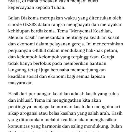
nyata, di mana tindakan kasih menjadi bukti
kepercayaan kepada Tuhan.
Bulan Diakonia merupakan waktu yang ditentukan oleh
sinode GKSBS dalam rangka menghayati dan merayakan
kehidupan berdiakonia. Tema “Menyemai Keadilan,
Menuai Kasih” menekankan pentingnya keadilan sosial
dan ekonomi dalam pelayanan gereja. Ini mencerminkan
perjuangan GKSBS dalam mendukung hak-hak petani,
dan kelompok-kelompok yang terpinggirkan. Gereja
tidak hanya berfokus pada memberikan bantuan
langsung tetapi juga berusaha memperjuangkan
keadilan sosial dan ekonomi bagi semua lapisan
masyarakat.
Hasil dari perjuangan keadilan adalah kasih yang tulus
dan inklusif. Tema ini mengingatkan kita akan
pentingnya menjaga kemurnian kasih dan menghindari
sikap arogansi atau belas kasihan yang salah arah. Kasih
yang ditanamkan melalui keadilan akan menghasilkan
komunitas yang harmonis dan saling mendukung. Bulan