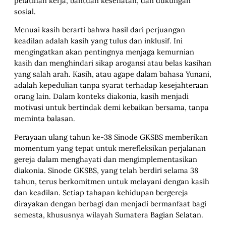
pelatihan kerja, bantuan kesehatan, dan dukungan
sosial.
Menuai kasih berarti bahwa hasil dari perjuangan
keadilan adalah kasih yang tulus dan inklusif. Ini
mengingatkan akan pentingnya menjaga kemurnian
kasih dan menghindari sikap arogansi atau belas kasihan
yang salah arah. Kasih, atau agape dalam bahasa Yunani,
adalah kepedulian tanpa syarat terhadap kesejahteraan
orang lain. Dalam konteks diakonia, kasih menjadi
motivasi untuk bertindak demi kebaikan bersama, tanpa
meminta balasan.
Perayaan ulang tahun ke-38 Sinode GKSBS memberikan
momentum yang tepat untuk merefleksikan perjalanan
gereja dalam menghayati dan mengimplementasikan
diakonia. Sinode GKSBS, yang telah berdiri selama 38
tahun, terus berkomitmen untuk melayani dengan kasih
dan keadilan. Setiap tahapan kehidupan bergereja
dirayakan dengan berbagi dan menjadi bermanfaat bagi
semesta, khususnya wilayah Sumatera Bagian Selatan.