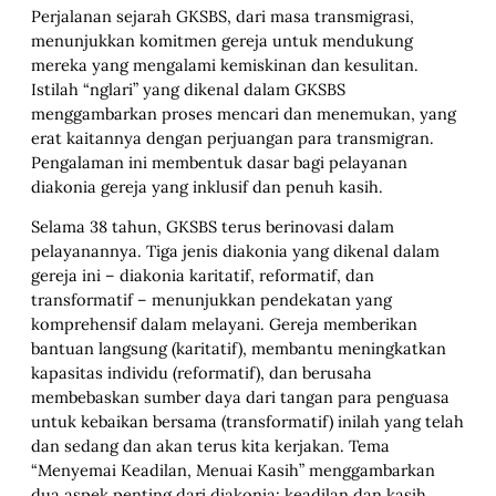
Perjalanan sejarah GKSBS, dari masa transmigrasi,
menunjukkan komitmen gereja untuk mendukung
mereka yang mengalami kemiskinan dan kesulitan.
Istilah “nglari” yang dikenal dalam GKSBS
menggambarkan proses mencari dan menemukan, yang
erat kaitannya dengan perjuangan para transmigran.
Pengalaman ini membentuk dasar bagi pelayanan
diakonia gereja yang inklusif dan penuh kasih.
Selama 38 tahun, GKSBS terus berinovasi dalam
pelayanannya. Tiga jenis diakonia yang dikenal dalam
gereja ini – diakonia karitatif, reformatif, dan
transformatif – menunjukkan pendekatan yang
komprehensif dalam melayani. Gereja memberikan
bantuan langsung (karitatif), membantu meningkatkan
kapasitas individu (reformatif), dan berusaha
membebaskan sumber daya dari tangan para penguasa
untuk kebaikan bersama (transformatif) inilah yang telah
dan sedang dan akan terus kita kerjakan. Tema
“Menyemai Keadilan, Menuai Kasih” menggambarkan
dua aspek penting dari diakonia: keadilan dan kasih.