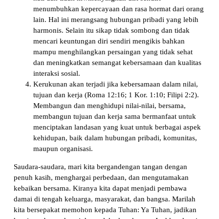
menumbuhkan kepercayaan dan rasa hormat dari orang
lain. Hal ini merangsang hubungan pribadi yang lebih
harmonis. Selain itu sikap tidak sombong dan tidak
mencari keuntungan diri sendiri mengikis bahkan
mampu menghilangkan persaingan yang tidak sehat
dan meningkatkan semangat kebersamaan dan kualitas
interaksi sosial.
Kerukunan akan terjadi jika kebersamaan dalam nilai,
tujuan dan kerja (Roma 12:16; 1 Kor. 1:10; Filipi 2:2).
Membangun dan menghidupi nilai-nilai, bersama,
membangun tujuan dan kerja sama bermanfaat untuk
menciptakan landasan yang kuat untuk berbagai aspek
kehidupan, baik dalam hubungan pribadi, komunitas,
maupun organisasi.
Saudara-saudara, mari kita bergandengan tangan dengan
penuh kasih, menghargai perbedaan, dan mengutamakan
kebaikan bersama. Kiranya kita dapat menjadi pembawa
damai di tengah keluarga, masyarakat, dan bangsa. Marilah
kita bersepakat memohon kepada Tuhan: Ya Tuhan, jadikan