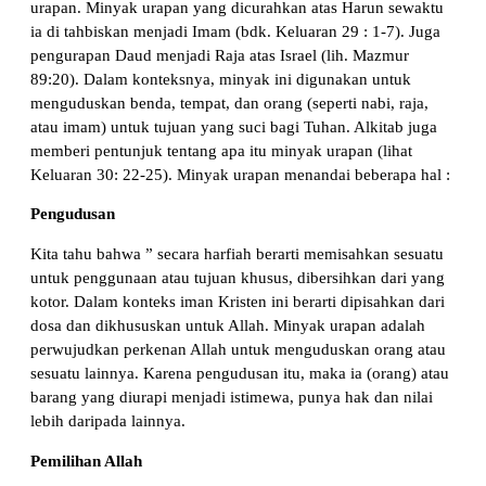
urapan. Minyak urapan yang dicurahkan atas Harun sewaktu
ia di tahbiskan menjadi Imam (bdk. Keluaran 29 : 1-7). Juga
pengurapan Daud menjadi Raja atas Israel (lih. Mazmur
89:20). Dalam konteksnya, minyak ini digunakan untuk
menguduskan benda, tempat, dan orang (seperti nabi, raja,
atau imam) untuk tujuan yang suci bagi Tuhan. Alkitab juga
memberi pentunjuk tentang apa itu minyak urapan (lihat
Keluaran 30: 22-25). Minyak urapan menandai beberapa hal :
Pengudusan
Kita tahu bahwa ” secara harfiah berarti memisahkan sesuatu
untuk penggunaan atau tujuan khusus, dibersihkan dari yang
kotor. Dalam konteks iman Kristen ini berarti dipisahkan dari
dosa dan dikhususkan untuk Allah. Minyak urapan adalah
perwujudkan perkenan Allah untuk menguduskan orang atau
sesuatu lainnya. Karena pengudusan itu, maka ia (orang) atau
barang yang diurapi menjadi istimewa, punya hak dan nilai
lebih daripada lainnya.
Pemilihan Allah