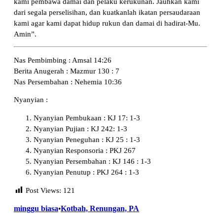
kami pembawa damai dan pelaku kerukunan. Jauhkan kami
dari segala perselisihan, dan kuatkanlah ikatan persaudaraan
kami agar kami dapat hidup rukun dan damai di hadirat-Mu.
Amin”.
Nas Pembimbing : Amsal 14:26
Berita Anugerah : Mazmur 130 : 7
Nas Persembahan : Nehemia 10:36
Nyanyian :
Nyanyian Pembukaan : KJ 17: 1-3
Nyanyian Pujian : KJ 242: 1-3
Nyanyian Peneguhan : KJ 25 : 1-3
Nyanyian Responsoria : PKJ 267
Nyanyian Persembahan : KJ 146 : 1-3
Nyanyian Penutup : PKJ 264 : 1-3
Post Views:
121
minggu biasa
Kotbah, Renungan, PA
•