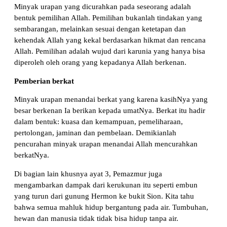
Minyak urapan yang dicurahkan pada seseorang adalah
bentuk pemilihan Allah. Pemilihan bukanlah tindakan yang
sembarangan, melainkan sesuai dengan ketetapan dan
kehendak Allah yang kekal berdasarkan hikmat dan rencana
Allah. Pemilihan adalah wujud dari karunia yang hanya bisa
diperoleh oleh orang yang kepadanya Allah berkenan.
Pemberian berkat
Minyak urapan menandai berkat yang karena kasihNya yang
besar berkenan Ia berikan kepada umatNya. Berkat itu hadir
dalam bentuk: kuasa dan kemampuan, pemeliharaan,
pertolongan, jaminan dan pembelaan. Demikianlah
pencurahan minyak urapan menandai Allah mencurahkan
berkatNya.
Di bagian lain khusnya ayat 3, Pemazmur juga
mengambarkan dampak dari kerukunan itu seperti embun
yang turun dari gunung Hermon ke bukit Sion. Kita tahu
bahwa semua mahluk hidup bergantung pada air. Tumbuhan,
hewan dan manusia tidak tidak bisa hidup tanpa air.