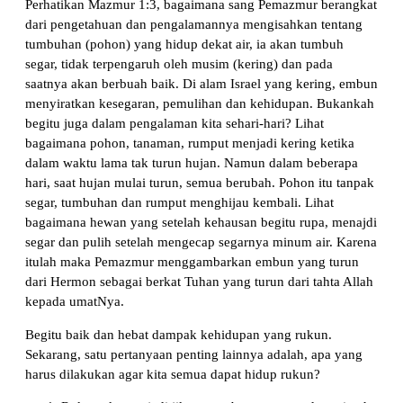
Perhatikan Mazmur 1:3, bagaimana sang Pemazmur berangkat
dari pengetahuan dan pengalamannya mengisahkan tentang
tumbuhan (pohon) yang hidup dekat air, ia akan tumbuh
segar, tidak terpengaruh oleh musim (kering) dan pada
saatnya akan berbuah baik. Di alam Israel yang kering, embun
menyiratkan kesegaran, pemulihan dan kehidupan. Bukankah
begitu juga dalam pengalaman kita sehari-hari? Lihat
bagaimana pohon, tanaman, rumput menjadi kering ketika
dalam waktu lama tak turun hujan. Namun dalam beberapa
hari, saat hujan mulai turun, semua berubah. Pohon itu tanpak
segar, tumbuhan dan rumput menghijau kembali. Lihat
bagaimana hewan yang setelah kehausan begitu rupa, menajdi
segar dan pulih setelah mengecap segarnya minum air. Karena
itulah maka Pemazmur menggambarkan embun yang turun
dari Hermon sebagai berkat Tuhan yang turun dari tahta Allah
kepada umatNya.
Begitu baik dan hebat dampak kehidupan yang rukun.
Sekarang, satu pertanyaan penting lainnya adalah, apa yang
harus dilakukan agar kita semua dapat hidup rukun?