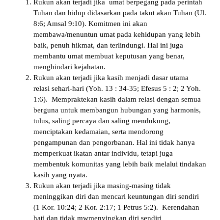
Rukun akan terjadi jika umat berpegang pada perintah
Tuhan dan hidup didasarkan pada takut akan Tuhan (Ul.
8:6; Amsal 9:10). Komitmen ini akan
membawa/menuntun umat pada kehidupan yang lebih
baik, penuh hikmat, dan terlindungi. Hal ini juga
membantu umat membuat keputusan yang benar,
menghindari kejahatan.
Rukun akan terjadi jika kasih menjadi dasar utama
relasi sehari-hari (Yoh. 13 : 34-35; Efesus 5 : 2; 2 Yoh.
1:6). Mempraktekan kasih dalam relasi dengan semua
berguna untuk membangun hubungan yang harmonis,
tulus, saling percaya dan saling mendukung,
menciptakan kedamaian, serta mendorong
pengampunan dan pengorbanan. Hal ini tidak hanya
memperkuat ikatan antar individu, tetapi juga
membentuk komunitas yang lebih baik melalui tindakan
kasih yang nyata.
Rukun akan terjadi jika masing-masing tidak
meninggikan diri dan mencari keuntungan diri sendiri
(1 Kor. 10:24; 2 Kor. 2:17; 1 Petrus 5:2). Kerendahan
hati dan tidak mwmenyingkan diri sendiri