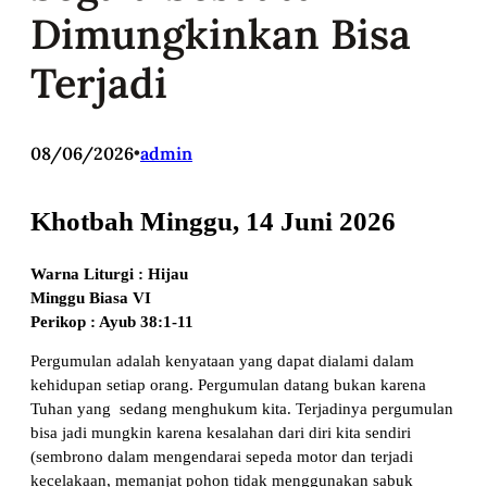
Dimungkinkan Bisa
Terjadi
08/06/2026
•
admin
Khotbah Minggu, 14 Juni 2026
Warna Liturgi : Hijau
Minggu Biasa VI
Perikop : Ayub 38:1-11
Pergumulan adalah kenyataan yang dapat dialami dalam
kehidupan setiap orang. Pergumulan datang bukan karena
Tuhan yang sedang menghukum kita. Terjadinya pergumulan
bisa jadi mungkin karena kesalahan dari diri kita sendiri
(sembrono dalam mengendarai sepeda motor dan terjadi
kecelakaan, memanjat pohon tidak menggunakan sabuk