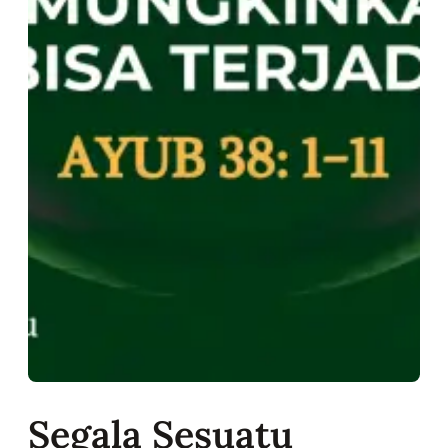
Segala Sesuatu