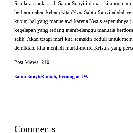
Saudara-saudara, di Sabtu Sunyi ini mari kita meren
berharap akan kebangkitanNya. Sabtu Sunyi adalah s
kubur, hal yang manusiawi karena Yesus sepenuhnya j
kegelapan yang sedang membelenggu manusia berdosa. S
salib. Akan tetapi mari kita semakin peduli untuk m
demikian, kita menjadi murid-murid Kristus yang perc
Post Views:
210
•
Sabtu Sunyi
Kotbah, Renungan, PA
Comments