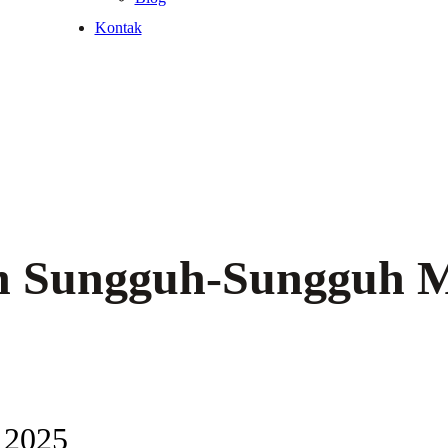
Kontak
n Sungguh-Sungguh M
 2025