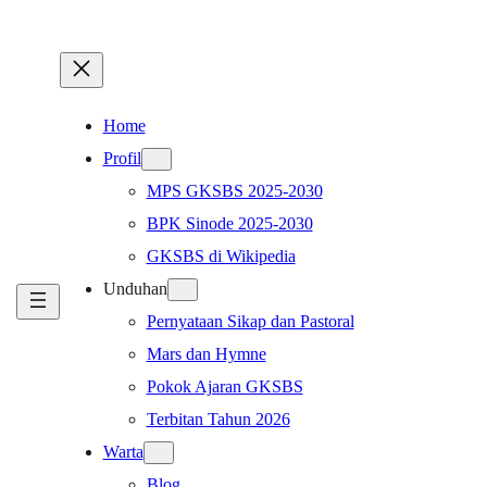
Home
Profil
MPS GKSBS 2025-2030
BPK Sinode 2025-2030
GKSBS di Wikipedia
Unduhan
Pernyataan Sikap dan Pastoral
Mars dan Hymne
Pokok Ajaran GKSBS
Terbitan Tahun 2026
Warta
Blog