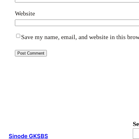
Website
Save my name, email, and website in this brow
Se
Sinode GKSBS