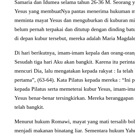
Samaria dan Idumea selama tahun 26-36 M. Seorang y
Yesus yang membuatNya pantas menerima hukuman mat
meminta mayat Yesus dan menguburkan di kuburan mili
belum pernah terpakai dan ditutup dengan dinding bat
di depan kubur tersebut, mereka adalah Maria Magdal
Di hari berikutnya, imam-imam kepala dan orang-orang
Sesudah tiga hari Aku akan bangkit. Karena itu perin
mencuri Dia, lalu mengatakan kepada rakyat : Ia telah
pertama”, (63-64). Kata Pilatus kepada mereka : “Ini
kepada Pilatus serta memeterai kubur Yesus, imam-im
Yesus benar-benar tersingkirkan. Mereka beranggapa
telah bangkit.
Menurut hukum Romawi, mayat yang mati tersalib bole
menjadi makanan binatang liar. Sementara hukum Yahu