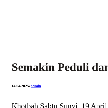
Semakin Peduli da
•
14/04/2025
admin
Khotbah Sabtu Sunyi, 19 April