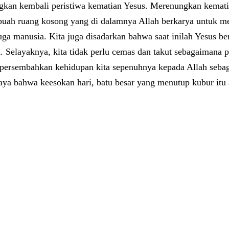
ungkan kembali peristiwa kematian Yesus. Merenungkan kemat
ebuah ruang kosong yang di dalamnya Allah berkarya untuk 
uga manusia. Kita juga disadarkan bahwa saat inilah Yesus 
elayaknya, kita tidak perlu cemas dan takut sebagaimana pa
empersembahkan kehidupan kita sepenuhnya kepada Allah seba
aya bahwa keesokan hari, batu besar yang menutup kubur itu a