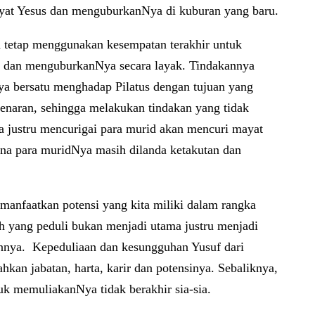
mayat Yesus dan menguburkanNya di kuburan yang baru.
a tetap menggunakan kesempatan terakhir untuk
s dan menguburkanNya secara layak. Tindakannya
nya bersatu menghadap Pilatus dengan tujuan yang
enaran, sehingga melakukan tindakan yang tidak
a justru mencurigai para murid akan mencuri mayat
ena para muridNya masih dilanda ketakutan dan
manfaatkan potensi yang kita miliki dalam rangka
h yang peduli bukan menjadi utama justru menjadi
nannya. Kepeduliaan dan kesungguhan Yusuf dari
n jabatan, harta, karir dan potensinya. Sebaliknya,
uk memuliakanNya tidak berakhir sia-sia.