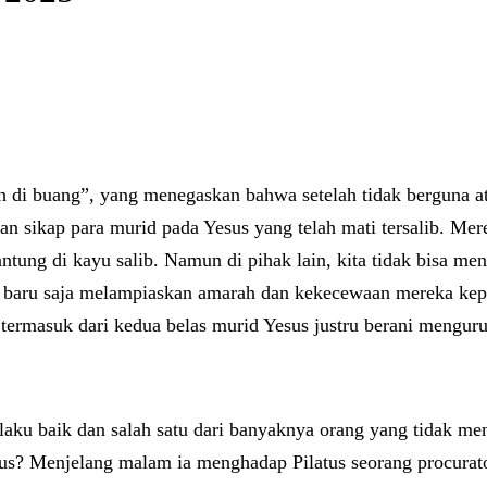
 di buang”, yang menegaskan bahwa setelah tidak berguna at
an sikap para murid pada Yesus yang telah mati tersalib. Me
tung di kayu salib. Namun di pihak lain, kita tidak bisa m
 baru saja melampiaskan amarah dan kekecewaan mereka kepa
 termasuk dari kedua belas murid Yesus justru berani mengur
ilaku baik dan salah satu dari banyaknya orang yang tidak m
sus? Menjelang malam ia menghadap Pilatus seorang procura