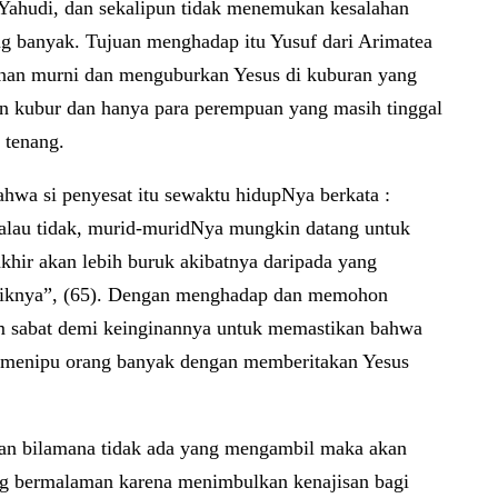
Yahudi, dan sekalipun tidak menemukan kesalahan
 banyak. Tujuan menghadap itu Yusuf dari Arimatea
lenan murni dan menguburkan Yesus di kuburan yang
an kubur dan hanya para perempuan yang masih tinggal
 tenang.
ahwa si penyesat itu sewaktu hidupNya berkata :
ikalau tidak, murid-muridNya mungkin datang untuk
akhir akan lebih buruk akibatnya daripada yang
k-baiknya”, (65). Dengan menghadap dan memohon
um sabat demi keinginannya untuk memastikan bahwa
k menipu orang banyak dengan memberitakan Yesus
dan bilamana tidak ada yang mengambil maka akan
ung bermalaman karena menimbulkan kenajisan bagi