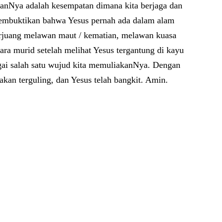
ianNya adalah kesempatan dimana kita berjaga dan
membuktikan bahwa Yesus pernah ada dalam alam
berjuang melawan maut / kematian, melawan kuasa
ra murid setelah melihat Yesus tergantung di kayu
gai salah satu wujud kita memuliakanNya. Dengan
kan terguling, dan Yesus telah bangkit. Amin.