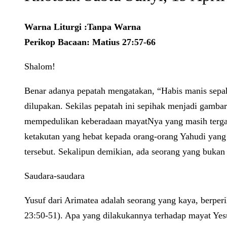
Warna Liturgi :
Tanpa Warna
Perikop Bacaan: Matius 27:57-66
Shalom!
Benar adanya pepatah mengatakan, “Habis manis sepah
dilupakan. Sekilas pepatah ini sepihak menjadi gambar
mempedulikan keberadaan mayatNya yang masih tergan
ketakutan yang hebat kepada orang-orang Yahudi yang
tersebut. Sekalipun demikian, ada seorang yang bukan
Saudara-saudara
Yusuf dari Arimatea adalah seorang yang kaya, berper
23:50-51). Apa yang dilakukannya terhadap mayat Ye