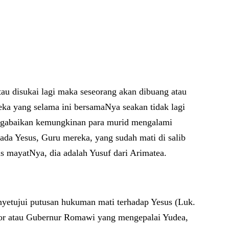
au disukai lagi maka seseorang akan dibuang atau
reka yang selama ini bersamaNya seakan tidak lagi
engabaikan kemungkinan para murid mengalami
da Yesus, Guru mereka, yang sudah mati di salib
us mayatNya, dia adalah Yusuf dari Arimatea.
enyetujui putusan hukuman mati terhadap Yesus (Luk.
tor atau Gubernur Romawi yang mengepalai Yudea,