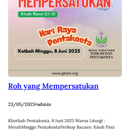
Roh yang Mempersatukan
23/05/2025
•
admin
Khotbah Pentakosta, 8 Juni 2025 Warna Liturgi :
MerahMinggu PentakostaPerikop Bacaan: Kisah Para