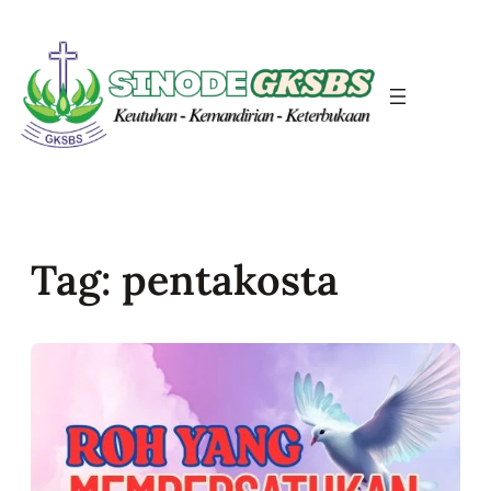
Skip
to
content
Tag:
pentakosta