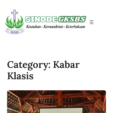
Skip
to
content
Category:
Kabar
Klasis