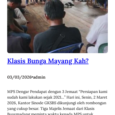
Klasis Bunga Mayang Kah?
03/03/2026
•
admin
MPS Dengar Pendapat dengan 3 Jemaat “Persiapan kami
sudah kami lakukan sejak 2021…” Hari ini, Senin, 2 Maret
2026, Kantor Sinode GKSBS dikunjungi oleh rombongan
yang cukup besar. Tiga Majelis Jemaat dari Klasis
Buaymadang meminta waktu kepada MPS untuk